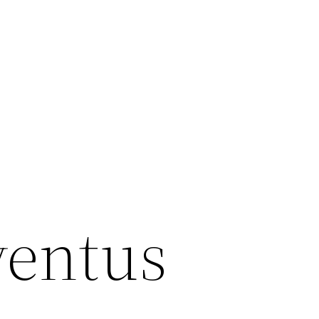
ventus