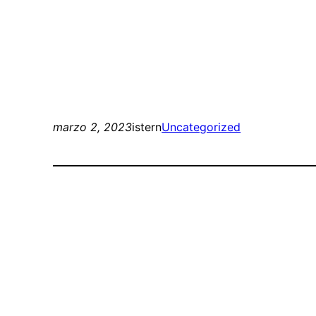
marzo 2, 2023
istern
Uncategorized