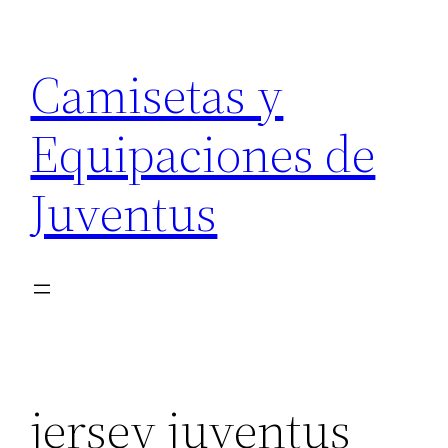
Saltar
al
Camisetas y
contenido
Equipaciones de
Juventus
jersey juventus