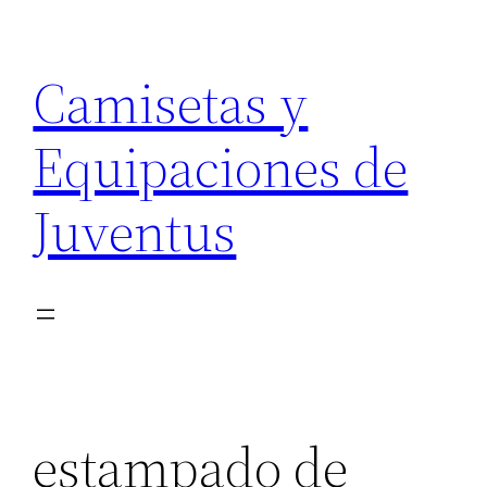
Saltar
al
Camisetas y
contenido
Equipaciones de
Juventus
estampado de