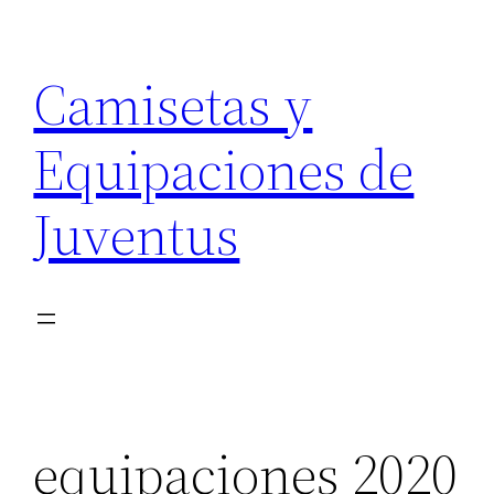
Saltar
al
Camisetas y
contenido
Equipaciones de
Juventus
equipaciones 2020