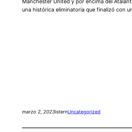
Manchester United y por encima del Atalanta
una histórica eliminatoria que finalizó con u
marzo 2, 2023
istern
Uncategorized