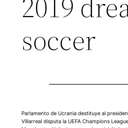
2019 dre
soccer
Parlamento de Ucrania destituye al preside
Villarreal disputa la UEFA Champions Leagu