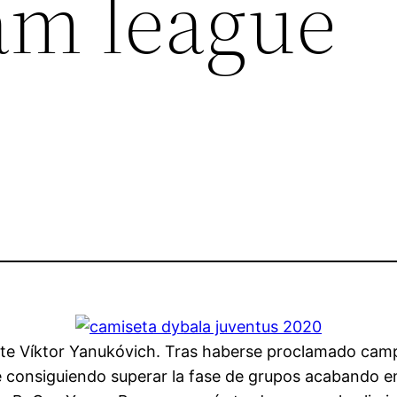
am league
nte Víktor Yanukóvich. Tras haberse proclamado cam
e consiguiendo superar la fase de grupos acabando e