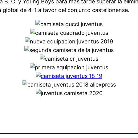
 B. C. y Young Boys para más tarde superar la elimin
n global de 4-1 a favor del conjunto castellonense.