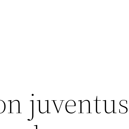
on juventu