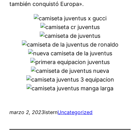
también conquistó Europa».
marzo 2, 2023
istern
Uncategorized