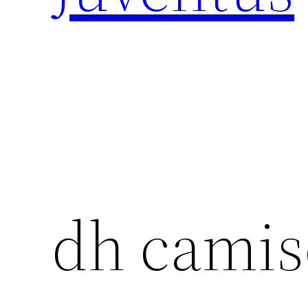
dh camis