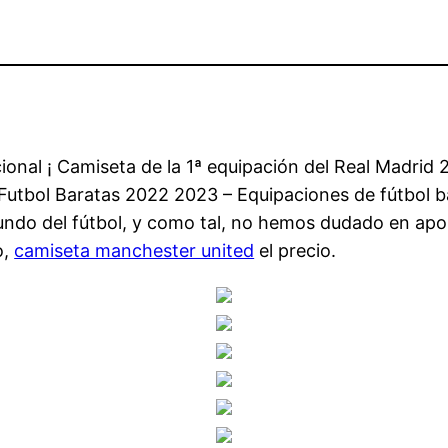
acional ¡ Camiseta de la 1ª equipación del Real Madrid
s Futbol Baratas 2022 2023 – Equipaciones de fútbol 
do del fútbol, y como tal, no hemos dudado en aposta
o,
camiseta manchester united
el precio.