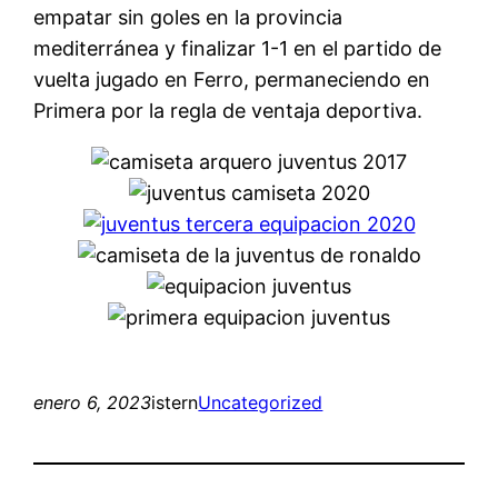
empatar sin goles en la provincia
mediterránea y finalizar 1-1 en el partido de
vuelta jugado en Ferro, permaneciendo en
Primera por la regla de ventaja deportiva.
enero 6, 2023
istern
Uncategorized