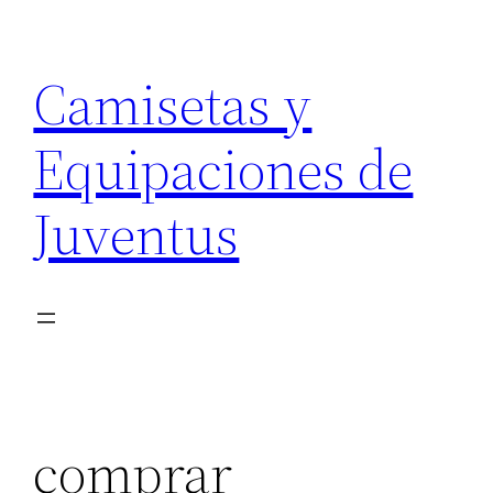
Saltar
al
Camisetas y
contenido
Equipaciones de
Juventus
comprar