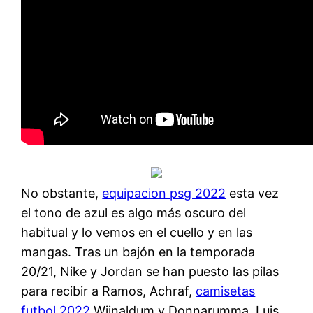
No obstante,
equipacion psg 2022
esta vez
el tono de azul es algo más oscuro del
habitual y lo vemos en el cuello y en las
mangas. Tras un bajón en la temporada
20/21, Nike y Jordan se han puesto las pilas
para recibir a Ramos, Achraf,
camisetas
futbol 2022
Wijnaldum y Donnarumma. Luis