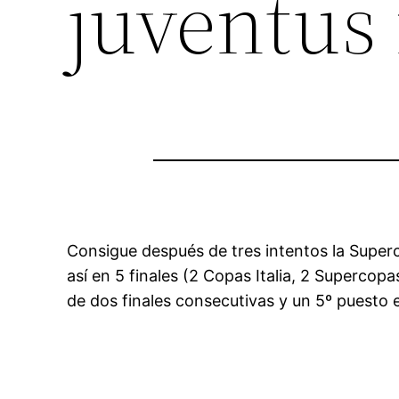
juventus
Consigue después de tres intentos la Superco
así en 5 finales (2 Copas Italia, 2 Superco
de dos finales consecutivas y un 5º puesto e