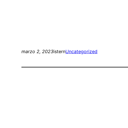
marzo 2, 2023
istern
Uncategorized