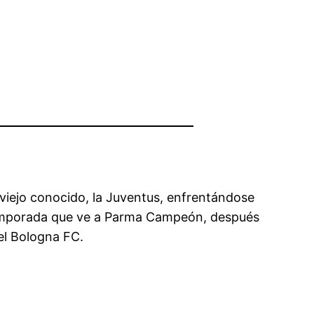
 viejo conocido, la Juventus, enfrentándose
ma temporada que ve a Parma Campeón, después
 el Bologna FC.