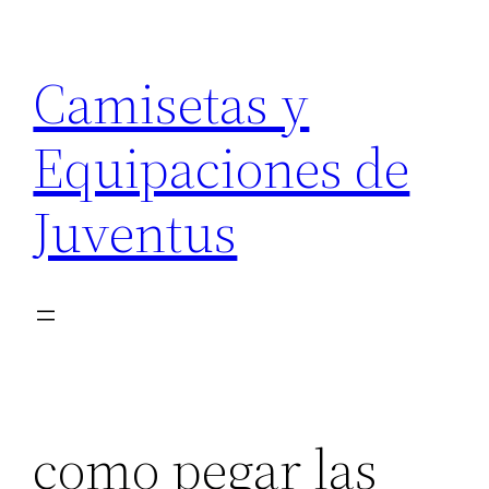
Saltar
al
Camisetas y
contenido
Equipaciones de
Juventus
como pegar las