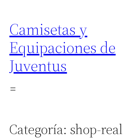
Saltar
al
Camisetas y
contenido
Equipaciones de
Juventus
Categoría:
shop-real