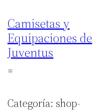
Saltar
al
Camisetas y
contenido
Equipaciones de
Juventus
Categoría:
shop-