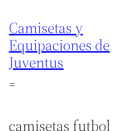
Saltar
al
Camisetas y
contenido
Equipaciones de
Juventus
camisetas futbol