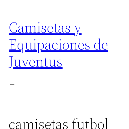
Saltar
al
Camisetas y
contenido
Equipaciones de
Juventus
camisetas futbol