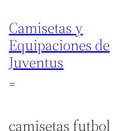
Saltar
al
Camisetas y
contenido
Equipaciones de
Juventus
camisetas futbol