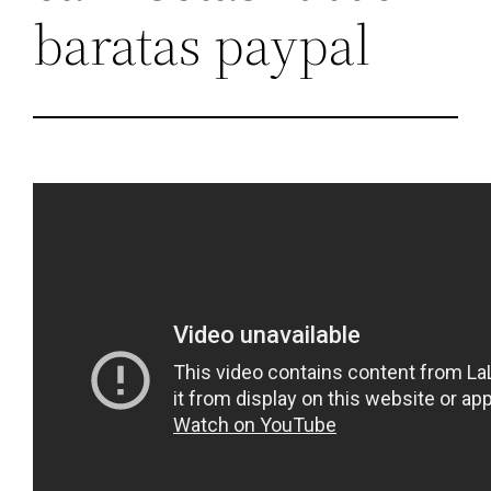
baratas paypal