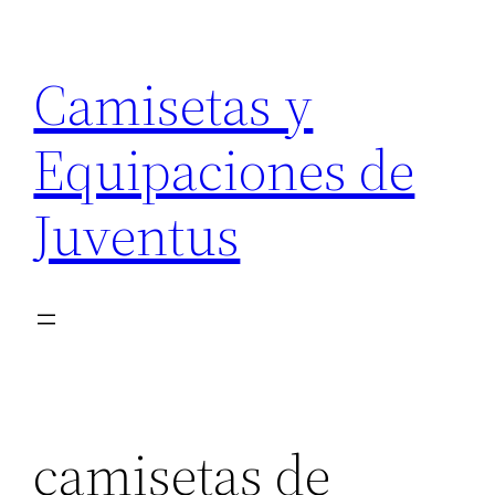
Saltar
al
Camisetas y
contenido
Equipaciones de
Juventus
camisetas de