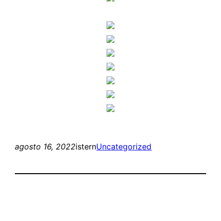
agosto 16, 2022
istern
Uncategorized