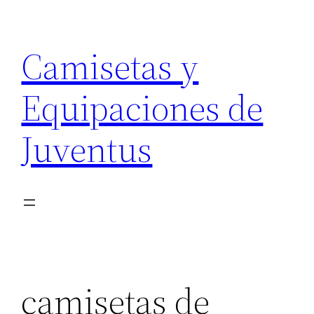
Saltar
al
Camisetas y
contenido
Equipaciones de
Juventus
camisetas de