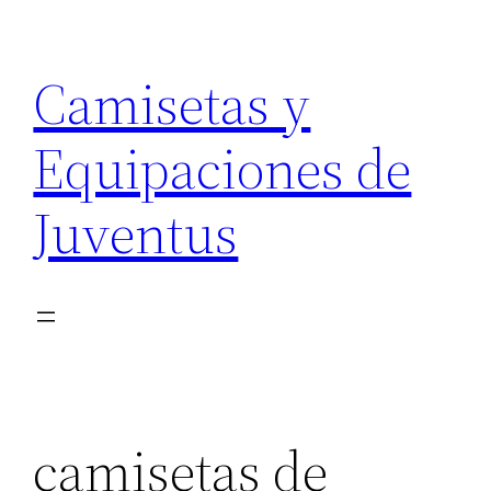
Saltar
al
Camisetas y
contenido
Equipaciones de
Juventus
camisetas de