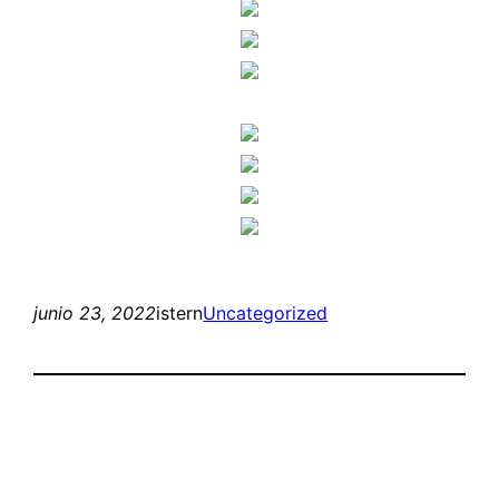
junio 23, 2022
istern
Uncategorized