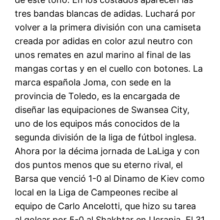
tres bandas blancas de adidas. Luchará por
volver a la primera división con una camiseta
creada por adidas en color azul neutro con
unos remates en azul marino al final de las
mangas cortas y en el cuello con botones. La
marca española Joma, con sede en la
provincia de Toledo, es la encargada de
diseñar las equipaciones de Swansea City,
uno de los equipos más conocidos de la
segunda división de la liga de fútbol inglesa.
Ahora por la décima jornada de LaLiga y con
dos puntos menos que su eterno rival, el
Barsa que venció 1-0 al Dinamo de Kiev como
local en la Liga de Campeones recibe al
equipo de Carlo Ancelotti, que hizo su tarea
al golear por 5-0 al Shakhtar en Ucrania. El 31