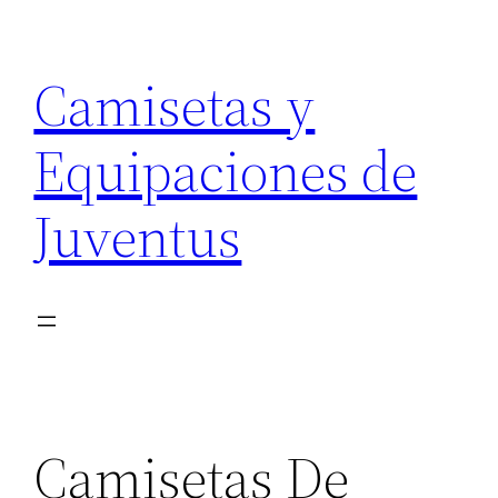
Saltar
al
Camisetas y
contenido
Equipaciones de
Juventus
Camisetas De