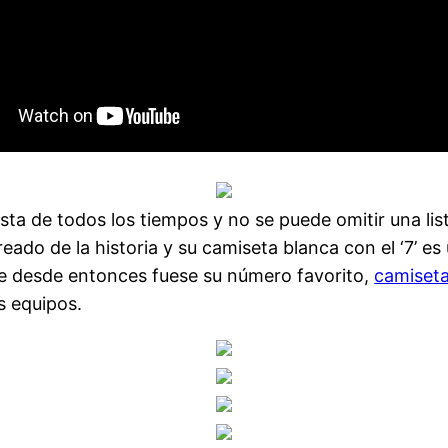
sta de todos los tiempos y no se puede omitir una lis
eado de la historia y su camiseta blanca con el ‘7’ es 
que desde entonces fuese su número favorito,
camiseta
s equipos.