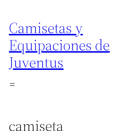
Saltar
al
Camisetas y
contenido
Equipaciones de
Juventus
camiseta