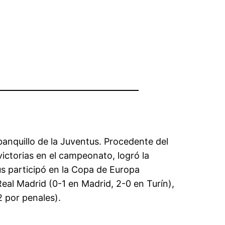
anquillo de la Juventus. Procedente del
victorias en el campeonato, logró la
us participó en la Copa de Europa
eal Madrid (0-1 en Madrid, 2-0 en Turín),
2 por penales).