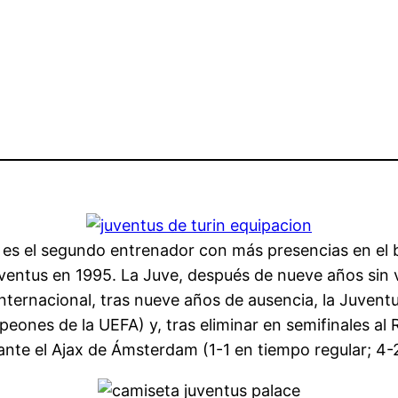
 es el segundo entrenador con más presencias en el b
uventus en 1995. La Juve, después de nueve años sin 
internacional, tras nueve años de ausencia, la Juvent
nes de la UEFA) y, tras eliminar en semifinales al R
ante el Ajax de Ámsterdam (1-1 en tiempo regular; 4-