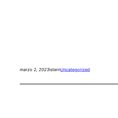
marzo 2, 2023
istern
Uncategorized