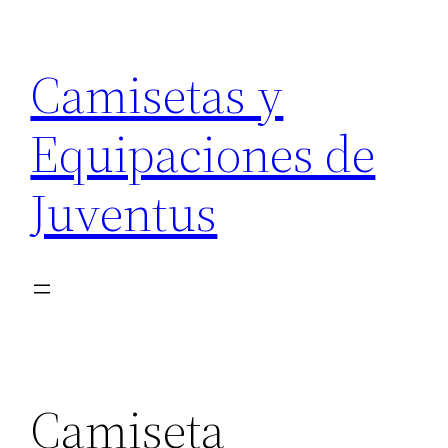
Saltar
al
Camisetas y
contenido
Equipaciones de
Juventus
Camiseta