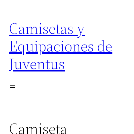
Saltar
al
Camisetas y
contenido
Equipaciones de
Juventus
Camiseta