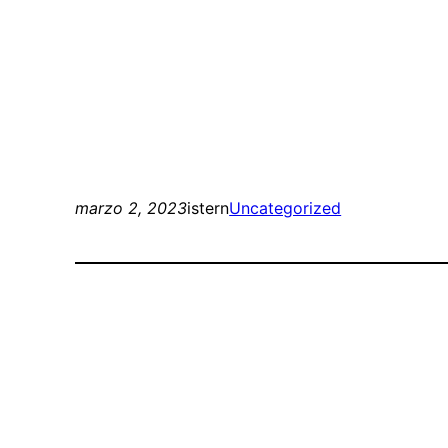
marzo 2, 2023
istern
Uncategorized