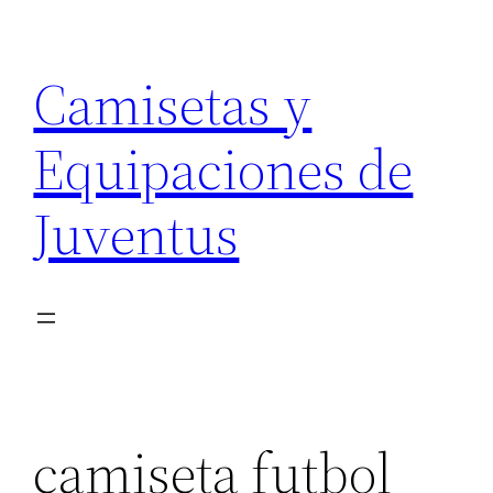
Saltar
al
Camisetas y
contenido
Equipaciones de
Juventus
camiseta futbol