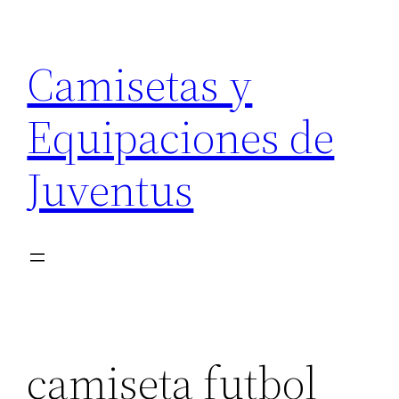
Saltar
al
Camisetas y
contenido
Equipaciones de
Juventus
camiseta futbol