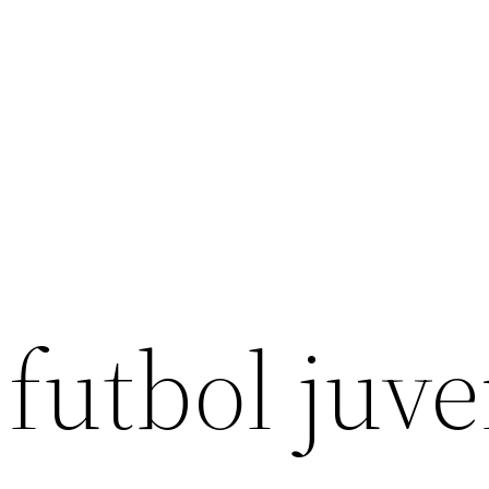
futbol juv