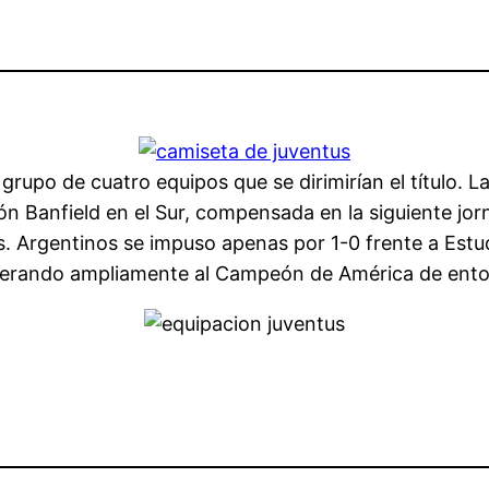
upo de cuatro equipos que se dirimirían el título. 
n Banfield en el Sur, compensada en la siguiente jo
ús. Argentinos se impuso apenas por 1-0 frente a Estu
uperando ampliamente al Campeón de América de ent