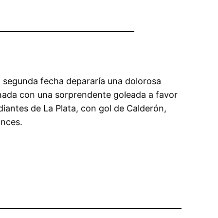
La segunda fecha depararía una dolorosa
rnada con una sorprendente goleada a favor
diantes de La Plata, con gol de Calderón,
onces.