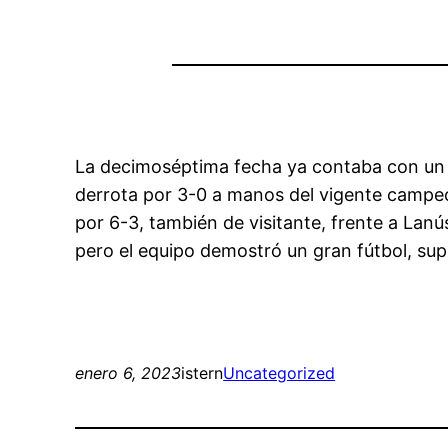
La decimoséptima fecha ya contaba con un gr
derrota por 3-0 a manos del vigente campeó
por 6-3, también de visitante, frente a Lan
pero el equipo demostró un gran fútbol, s
enero 6, 2023
istern
Uncategorized