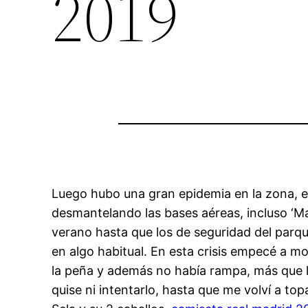
2019
Luego hubo una gran epidemia en la zona, e
desmantelando las bases aéreas, incluso ‘Mai
verano hasta que los de seguridad del parq
en algo habitual. En esta crisis empecé a m
la peña y además no había rampa, más que l
quise ni intentarlo, hasta que me volví a to