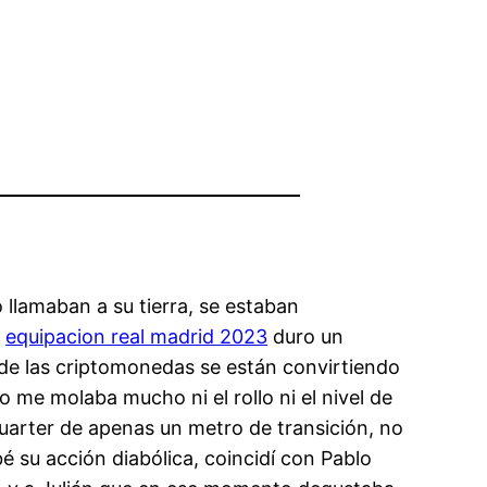
llamaban a su tierra, se estaban
,
equipacion real madrid 2023
duro un
 de las criptomonedas se están convirtiendo
 me molaba mucho ni el rollo ni el nivel de
uarter de apenas un metro de transición, no
bé su acción diabólica, coincidí con Pablo