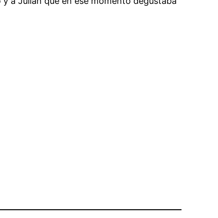
 y a Julián que en ese momento degustaba