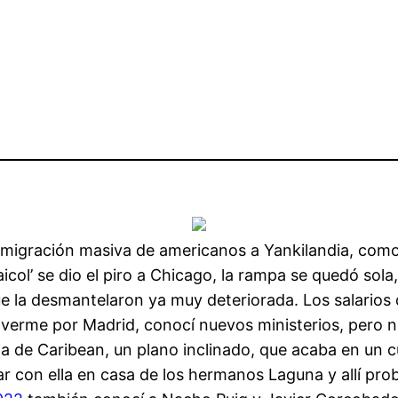
migración masiva de americanos a Yankilandia, como 
col’ se dio el piro a Chicago, la rampa se quedó sola
ue la desmantelaron ya muy deteriorada. Los salarios
overme por Madrid, conocí nuevos ministerios, pero no
a de Caribean, un plano inclinado, que acaba en un c
par con ella en casa de los hermanos Laguna y allí pro