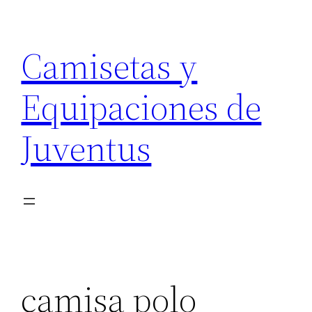
Saltar
al
Camisetas y
contenido
Equipaciones de
Juventus
camisa polo