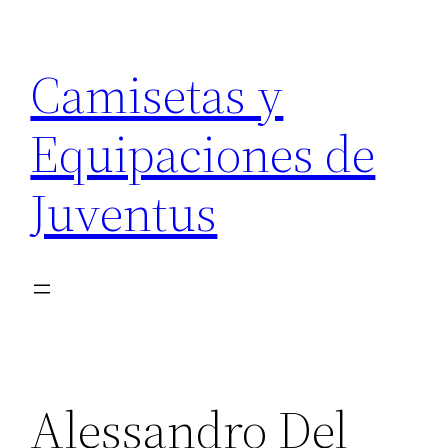
Saltar
al
Camisetas y
contenido
Equipaciones de
Juventus
Alessandro Del