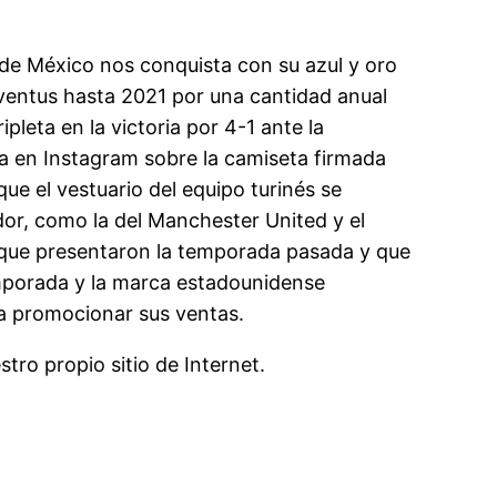
o de México nos conquista con su azul y oro
ventus hasta 2021 por una cantidad anual
leta en la victoria por 4-1 ante la
ria en Instagram sobre la camiseta firmada
ue el vestuario del equipo turinés se
dor, como la del Manchester United y el
a que presentaron la temporada pasada y que
emporada y la marca estadounidense
ra promocionar sus ventas.
tro propio sitio de Internet.