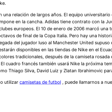
ke.
an una relación de largos años. El equipo universitari
pone en la cancha. Adidas tiene contrato con la Ju
clubes europeos. El 10 de enero de 2006 marcó una trip
octavos de final de la Copa Italia. Pero hay una histo
legada del jugador luso al Manchester United supuso q
tarán disponibles en las tiendas de Nike en el Ecua
 colores tradicionales, después de la camiseta rosad
: El cuadro francés también usará Nike la próxima t
omo Thiago Silva, David Luiz y Zlatan Ibrahimovic pa
o utilizar
camisetas de futbol
, puede llamarnos a nues