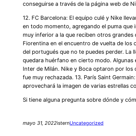
conseguirse a través de la página web de Ni
12. FC Barcelona: El equipo culé y Nike llev
en todo momento, agregando el puma que im
muy inferior a la que reciben otros grandes 
Fiorentina en el encuentro de vuelta de los 
del portugués que no te puedes perder. La l
quedara huérfano en cierto modo. Algunas es
Inter de Milán. Nike y Boca optaron por los
fue muy rechazada. 13. París Saint Germain
aprovechará la imagen de varias estrellas c
Si tiene alguna pregunta sobre dónde y cóm
mayo 31, 2022
istern
Uncategorized