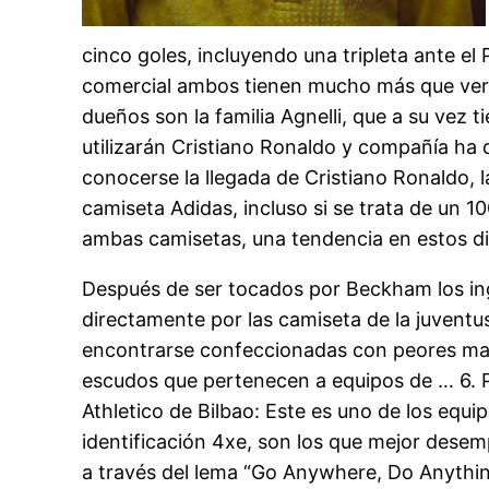
cinco goles, incluyendo una tripleta ante el
comercial ambos tienen mucho más que ver,
dueños son la familia Agnelli, que a su vez
utilizarán Cristiano Ronaldo y compañía ha 
conocerse la llegada de Cristiano Ronaldo, l
camiseta Adidas, incluso si se trata de un 1
ambas camisetas, una tendencia en estos di
Después de ser tocados por Beckham los ing
directamente por las camiseta de la juventu
encontrarse confeccionadas con peores mate
escudos que pertenecen a equipos de … 6. P
Athletico de Bilbao: Este es uno de los equ
identificación 4xe, son los que mejor dese
a través del lema “Go Anywhere, Do Anything