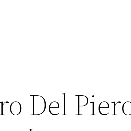
o Del Pier