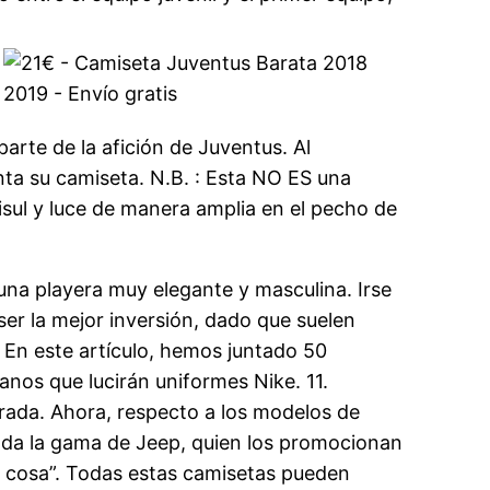
arte de la afición de Juventus. Al
enta su camiseta. N.B. : Esta NO ES una
risul y luce de manera amplia en el pecho de
na playera muy elegante y masculina. Irse
ser la mejor inversión, dado que suelen
En este artículo, hemos juntado 50
nos que lucirán uniformes Nike. 11.
orada. Ahora, respecto a los modelos de
oda la gama de Jeep, quien los promocionan
er cosa”. Todas estas camisetas pueden